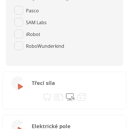
Pasco
SAM Labs
iRobot
RoboWunderkind
Třecí síla
Elektrické pole