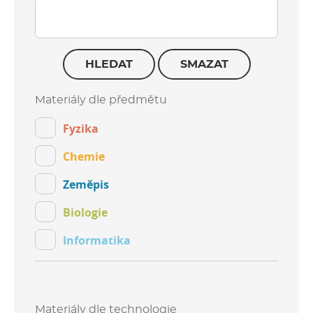
HLEDAT
SMAZAT
Materiály dle předmětu
Fyzika
Chemie
Zeměpis
Biologie
Informatika
Materiály dle technologie