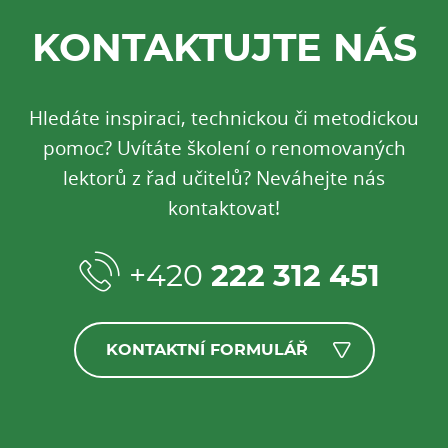
KONTAKTUJTE NÁS
Hledáte inspiraci, technickou či metodickou
pomoc? Uvítáte školení o renomovaných
lektorů z řad učitelů? Neváhejte nás
kontaktovat!
+420
222 312 451
KONTAKTNÍ FORMULÁŘ