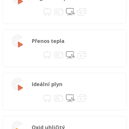
Přenos tepla
Ideální plyn
Oxid uhličitý