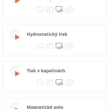
Hydrostatický tlak
Tlak v kapalinách
Magnetické pole