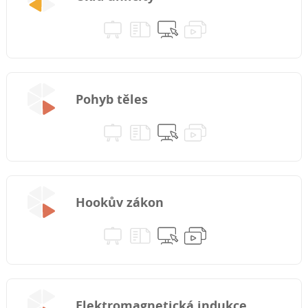
Pohyb těles
Hookův zákon
Elektromagnetická indukce