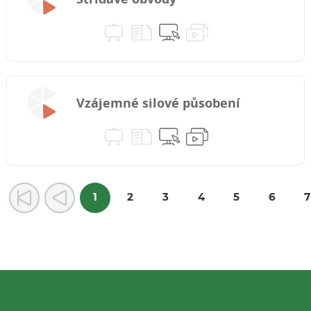
Vzájemné silové působení
1
2
3
4
5
6
7