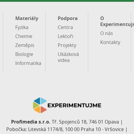
Materiály
Podpora
O
Experimentuj
Fyzika
Centra
O nás
Chemie
Lektoři
Kontakty
Zeměpis
Projekty
Biologie
Ukázková
videa
Informatika
Profimedia s.r.o.
Tř. Spojenců 18, 746 01 Opava |
Pobočka: Litevská 1174/8, 100 00 Praha 10 - Vršovice |