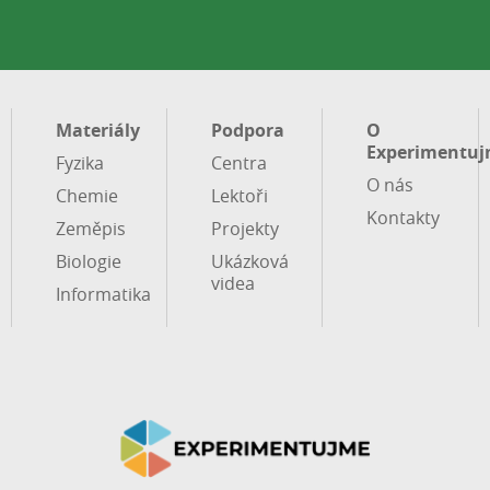
Materiály
Podpora
O
Experimentuj
Fyzika
Centra
O nás
Chemie
Lektoři
Kontakty
Zeměpis
Projekty
Biologie
Ukázková
videa
Informatika