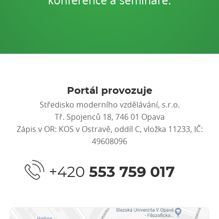
konference a semináře.
Portál provozuje
Středisko moderního vzdělávání, s.r.o.
Tř. Spojenců 18, 746 01 Opava
Zápis v OR: KOS v Ostravě, oddíl C, vložka 11233, IČ:
49608096
+420
553 759 017