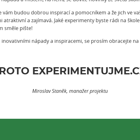
te vám budou dobrou inspirací a pomocníkem a že jich ve va
atraktivní a zajímavá. Jaké experimenty byste rádi na škole 
m směle pište!
s inovativními nápady a inspiracemi, se prosím obracejte n
ROTO
EXPERIMENTUJME.C
Miroslav Staněk, manažer projektu