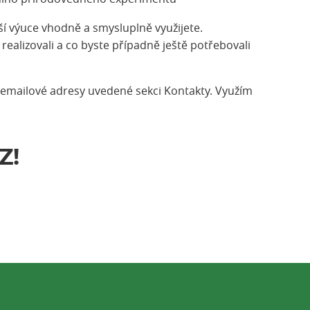
ší výuce vhodně a smysluplně využijete.
realizovali a co byste případně ještě potřebovali
a emailové adresy uvedené sekci Kontakty. Využím
Z!