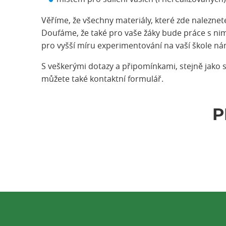
Věříme, že všechny materiály, které zde nalezne
Doufáme, že také pro vaše žáky bude práce s nimi 
pro vyšší míru experimentování na vaší škole ná
S veškerými dotazy a připomínkami, stejně jako 
můžete také kontaktní formulář.
P