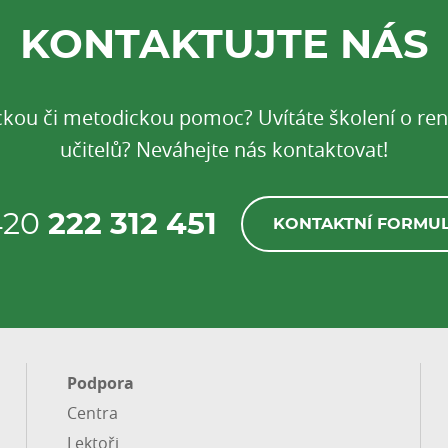
KONTAKTUJTE NÁS
ickou či metodickou pomoc? Uvítáte školení o r
učitelů? Neváhejte nás kontaktovat!
420
222 312 451
KONTAKTNÍ FORMU
Podpora
Centra
Lektoři