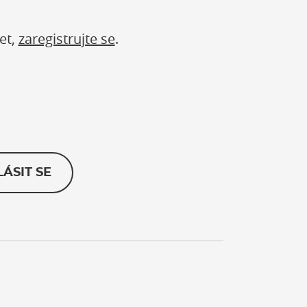
et,
zaregistrujte se
.
LÁSIT SE