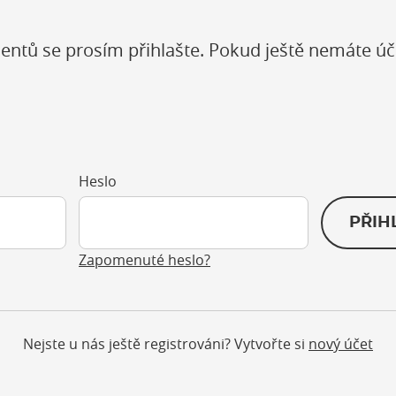
entů se prosím přihlašte. Pokud ještě nemáte úč
Heslo
PŘIH
Zapomenuté heslo?
Nejste u nás ještě registrováni? Vytvořte si
nový účet