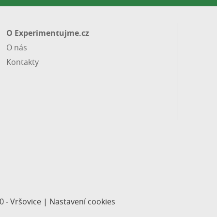
O Experimentujme.cz
O nás
Kontakty
0 - Vršovice |
Nastavení cookies