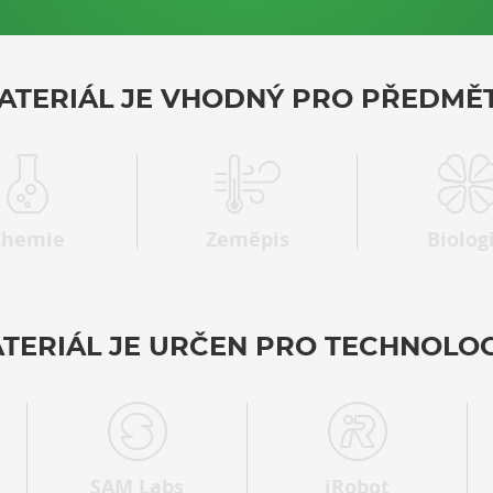
ATERIÁL JE VHODNÝ PRO PŘEDMĚT
Chemie
Zeměpis
Biolog
TERIÁL JE URČEN PRO TECHNOLOG
SAM Labs
iRobot