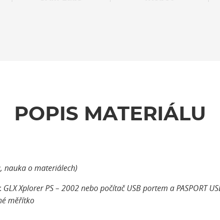
POPIS MATERIÁLU
, nauka o materiálech)
:
GLX Xplorer PS – 2002 nebo počítač USB portem a PASPORT USB l
vné měřítko