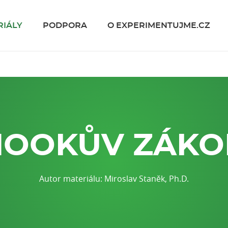
RIÁLY
PODPORA
O EXPERIMENTUJME.CZ
HOOKŮV ZÁKO
Autor materiálu: Miroslav Staněk, Ph.D.