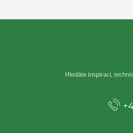
Hledáte inspiraci, techn
+