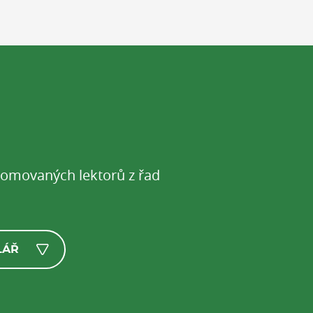
enomovaných lektorů z řad
LÁŘ