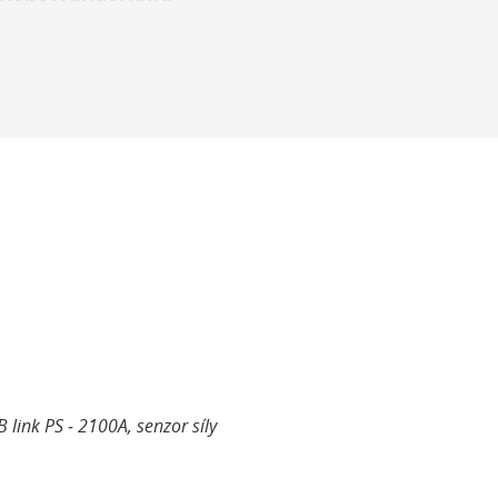
ink PS ‑ 2100A, senzor síly