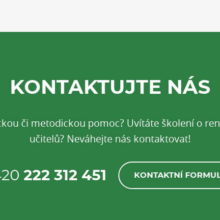
KONTAKTUJTE NÁS
ickou či metodickou pomoc? Uvítáte školení o r
učitelů? Neváhejte nás kontaktovat!
420
222 312 451
KONTAKTNÍ FORMU