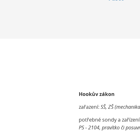
Hookův zákon
zařazení:
SŠ, ZŠ (mechanika
potřebné sondy a zařízení
PS ‑ 2104, pravítko či posu