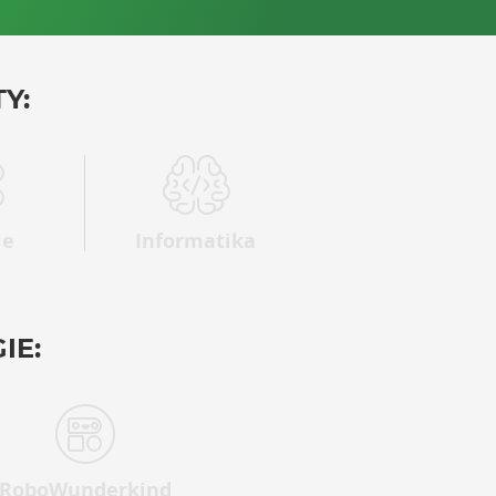
Y:
ie
Informatika
IE:
RoboWunderkind