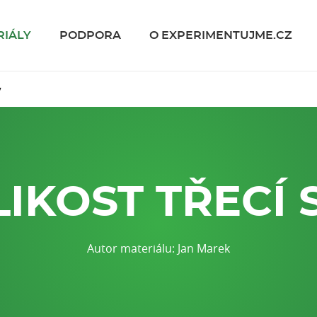
RIÁLY
PODPORA
O EXPERIMENTUJME.CZ
y
IKOST TŘECÍ 
Autor materiálu: Jan Marek