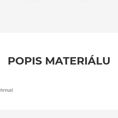
POPIS MATERIÁLU
shrnutí