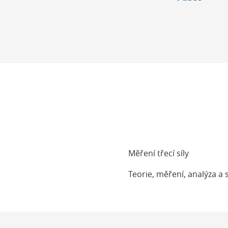
Měření třecí síly
Teorie, měření, analýza a 