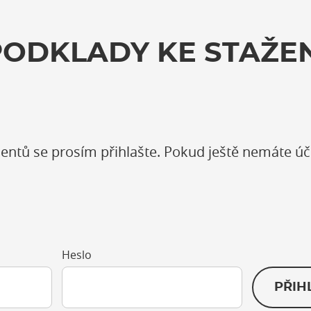
PODKLADY KE STAŽEN
entů se prosím přihlašte. Pokud ještě nemáte úč
Heslo
PŘIH