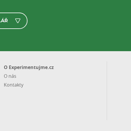
LÁŘ
O Experimentujme.cz
O nás
Kontakty