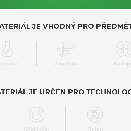
ATERIÁL JE VHODNÝ PRO PŘEDMĚT
Chemie
Zeměpis
Biolog
TERIÁL JE URČEN PRO TECHNOLOG
SAM Labs
iRobot