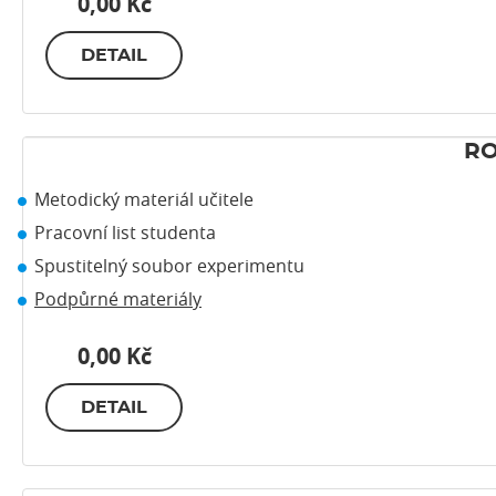
0,00 Kč
DETAIL
RO
Metodický materiál učitele
Pracovní list studenta
Spustitelný soubor experimentu
Podpůrné materiály
0,00 Kč
DETAIL