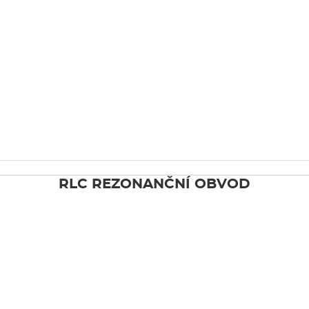
RLC REZONANČNÍ OBVOD