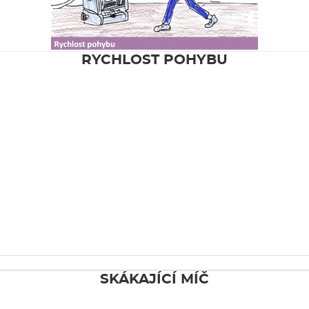
RYCHLOST POHYBU
SKÁKAJÍCÍ MÍČ