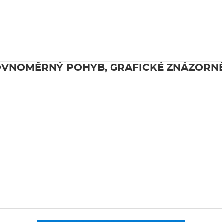
VNOMĚRNÝ POHYB, GRAFICKÉ ZNÁZORN