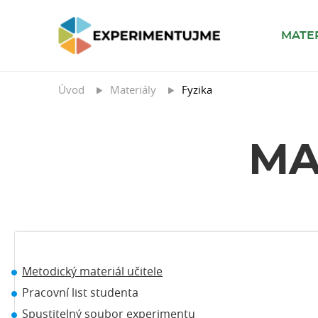
MATE
Úvod
Materiály
Fyzika
MA
Metodický materiál učitele
Pracovní list studenta
Spustitelný soubor experimentu