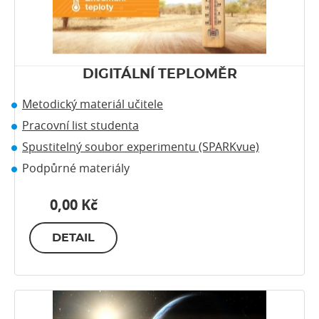
DIGITÁLNÍ TEPLOMĚR
Metodický materiál učitele
Pracovní list studenta
Spustitelný soubor experimentu (SPARKvue)
Podpůrné materiály
0,00 Kč
DETAIL