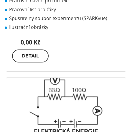
Pracovní návod pro učitele
Pracovní list pro žáky
Spustitelný soubor experimentu (SPARKvue)
Ilustrační obrázky
0,00 Kč
DETAIL
ELEKTRICKÁ ENERGIE