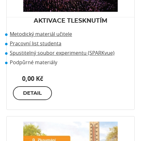
AKTIVACE TLESKNUTÍM
Metodický materiál učitele
Pracovní list studenta
Spustitelný soubor experimentu (SPARKvue)
Podpůrné materiály
0,00 Kč
DETAIL