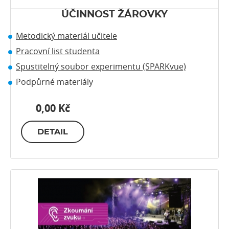
ÚČINNOST ŽÁROVKY
Metodický materiál učitele
Pracovní list studenta
Spustitelný soubor experimentu (SPARKvue)
Podpůrné materiály
0,00 Kč
DETAIL