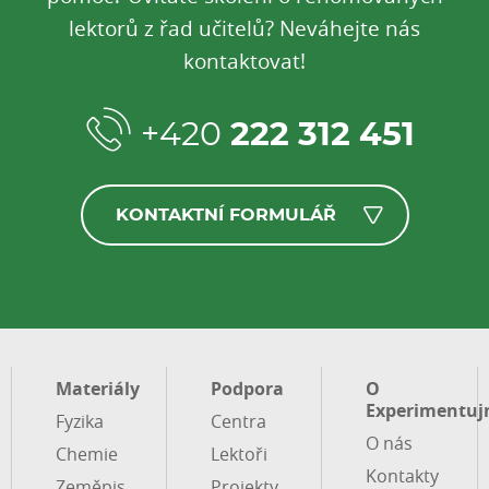
lektorů z řad učitelů? Neváhejte nás
kontaktovat!
+420
222 312 451
KONTAKTNÍ FORMULÁŘ
Materiály
Podpora
O
Experimentuj
Fyzika
Centra
O nás
Chemie
Lektoři
Kontakty
Zeměpis
Projekty