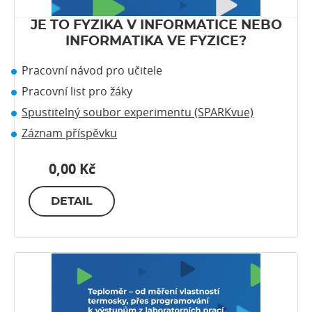
JE TO FYZIKA V INFORMATICE NEBO
INFORMATIKA VE FYZICE?
Pracovní návod pro učitele
Pracovní list pro žáky
Spustitelný soubor experimentu (SPARKvue)
Záznam příspěvku
0,00 Kč
DETAIL