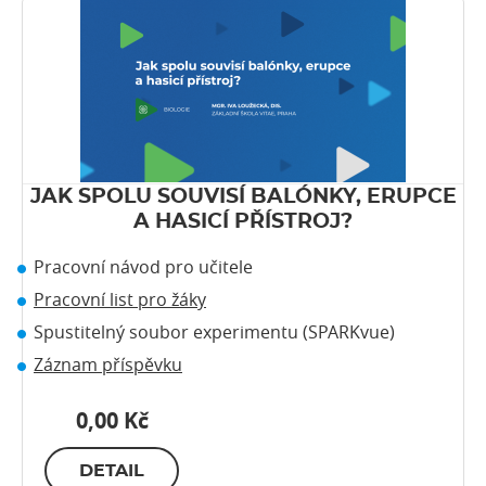
JAK SPOLU SOUVISÍ BALÓNKY, ERUPCE
A HASICÍ PŘÍSTROJ?
Pracovní návod pro učitele
Pracovní list pro žáky
Spustitelný soubor experimentu (SPARKvue)
Záznam příspěvku
0,00 Kč
DETAIL