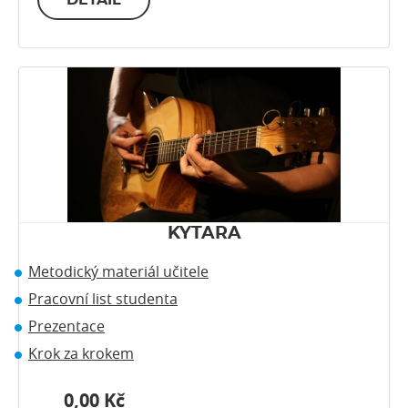
KYTARA
Metodický materiál učitele
Pracovní list studenta
Prezentace
Krok za krokem
0,00 Kč