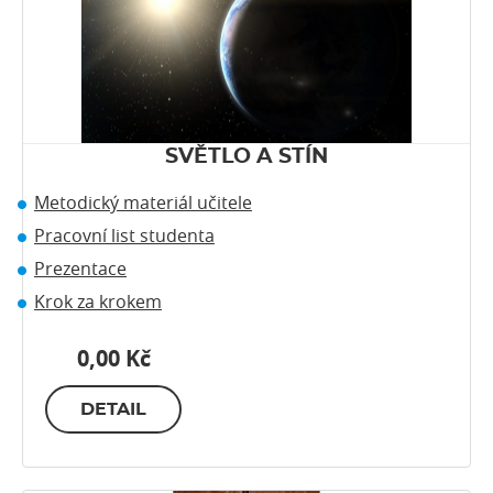
SVĚTLO A STÍN
Metodický materiál učitele
Pracovní list studenta
Prezentace
Krok za krokem
0,00 Kč
DETAIL