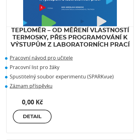
TEPLOMĚR – OD MĚŘENÍ VLASTNOSTÍ
TERMOSKY, PŘES PROGRAMOVÁNÍ K
VÝSTUPŮM Z LABORATORNÍCH PRACÍ
Pracovní návod pro učitele
Pracovní list pro žáky
Spustitelný soubor experimentu (SPARKvue)
Záznam příspěvku
0,00 Kč
DETAIL