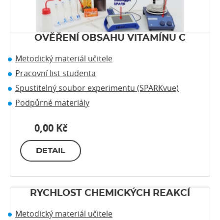
OVĚŘENÍ OBSAHU VITAMÍNU C
Metodický materiál učitele
Pracovní list studenta
Spustitelný soubor experimentu (SPARKvue)
Podpůrné materiály
0,00 Kč
DETAIL
RYCHLOST CHEMICKÝCH REAKCÍ
Metodický materiál učitele