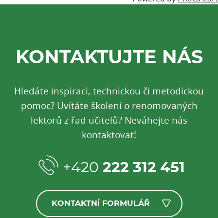
KONTAKTUJTE NÁS
Hledáte inspiraci, technickou či metodickou
pomoc? Uvítáte školení o renomovaných
lektorů z řad učitelů? Neváhejte nás
kontaktovat!
+420
222 312 451
KONTAKTNÍ FORMULÁŘ