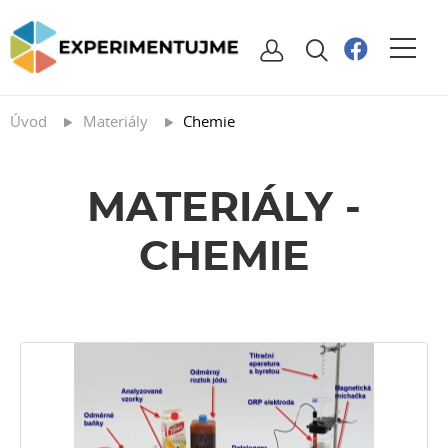
Úvod
Materiály
Chemie
MATERIÁLY -
CHEMIE