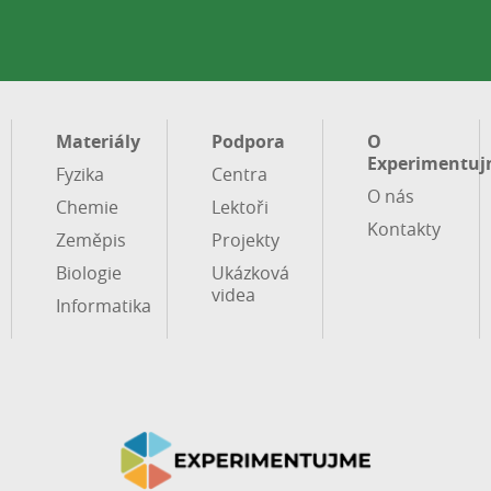
Materiály
Podpora
O
Experimentuj
Fyzika
Centra
O nás
Chemie
Lektoři
Kontakty
Zeměpis
Projekty
Biologie
Ukázková
videa
Informatika