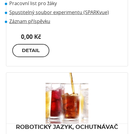
Pracovní list pro žáky
Spustitelný soubor experimentu (SPARKvue)
Záznam příspěvku
0,00 Kč
DETAIL
ROBOTICKÝ JAZYK, OCHUTNÁVAČ