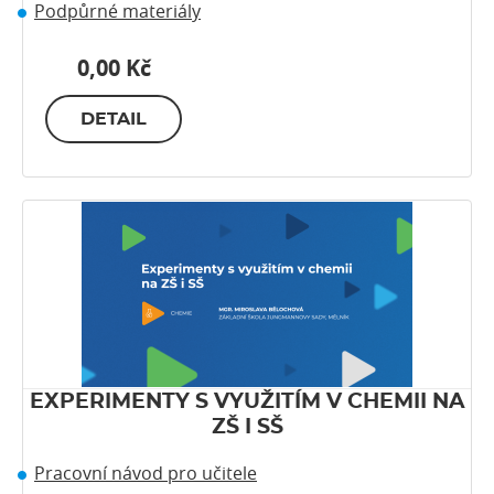
Podpůrné materiály
0,00 Kč
DETAIL
EXPERIMENTY S VYUŽITÍM V CHEMII NA
ZŠ I SŠ
Pracovní návod pro učitele