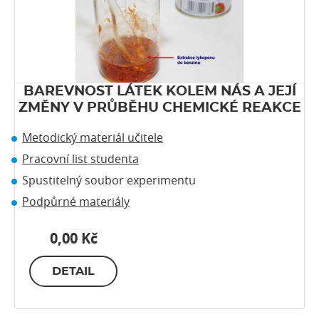
BAREVNOST LÁTEK KOLEM NÁS A JEJÍ
ZMĚNY V PRŮBĚHU CHEMICKÉ REAKCE
Metodický materiál učitele
Pracovní list studenta
Spustitelný soubor experimentu
Podpůrné materiály
0,00 Kč
DETAIL