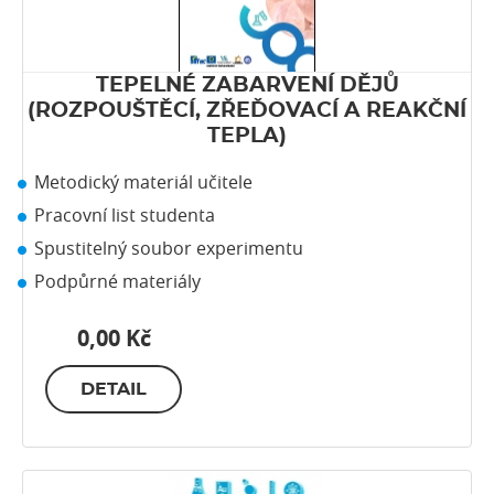
TEPELNÉ ZABARVENÍ DĚJŮ
(ROZPOUŠTĚCÍ, ZŘEĎOVACÍ A REAKČNÍ
TEPLA)
Metodický materiál učitele
Pracovní list studenta
Spustitelný soubor experimentu
Podpůrné materiály
0,00 Kč
DETAIL