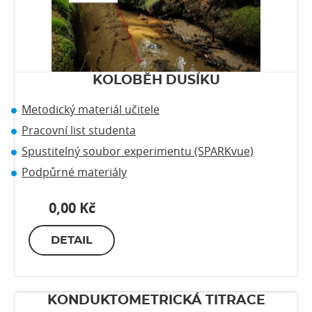
KOLOBĚH DUSÍKU
Metodický materiál učitele
Pracovní list studenta
Spustitelný soubor experimentu (SPARKvue)
Podpůrné materiály
0,00 Kč
DETAIL
KONDUKTOMETRICKÁ TITRACE