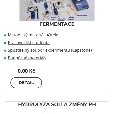
FERMENTACE
Metodický materiál učitele
Pracovní list studenta
Spustitelný soubor experimentu (Capstone)
Podpůrné materiály
0,00 Kč
DETAIL
HYDROLÝZA SOLÍ A ZMĚNY PH