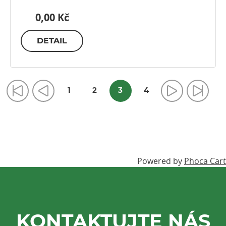
0,00 Kč
DETAIL
1
2
3
4
Powered by
Phoca Cart
KONTAKTUJTE NÁS