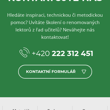
Hledáte inspiraci, technickou či metodickou
pomoc? Uvítáte školení o renomovaných
lektorů z řad učitelů? Neváhejte nás
kontaktovat!
+420
222 312 451
KONTAKTNÍ FORMULÁŘ