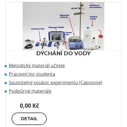
DÝCHÁNÍ DO VODY
Metodický materiál učitele
Pracovní list studenta
Spustitelný soubor experimentu (Capstone)
Podpůrné materiály
0,00 Kč
DETAIL