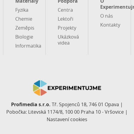
Materiály
Podpora
O
Experimentuj
Fyzika
Centra
O nás
Chemie
Lektoři
Kontakty
Zeměpis
Projekty
Biologie
Ukázková
videa
Informatika
Profimedia s.r.o.
Tř. Spojenců 18, 746 01 Opava |
Pobočka: Litevská 1174/8, 100 00 Praha 10 - Vršovice |
Nastavení cookies