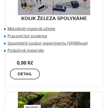
KOLIK ŽELEZA SPOLYKÁME
Metodický materiál učitele
Pracovní list studenta
Spustitelný soubor experimentu (SPARKvue)
Podpůrné materiály
0,00 Kč
DETAIL