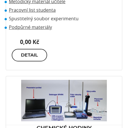
Metodický materiál učitele
Pracovní list studenta
Spustitelný soubor experimentu
Podpůrné materiály
0,00 Kč
DETAIL