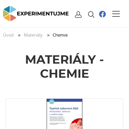
Úvod
Materiály
Chemie
MATERIÁLY -
CHEMIE